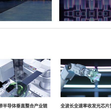
压下降至3.02V,国际领先水
带半导体垂直整合产业链
全波长全速率收发光芯片