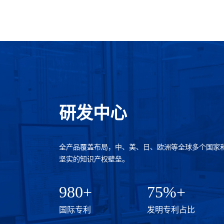
研发中心
全产品覆盖布局，中、美、日、欧洲等全球多个国家
坚实的知识产权壁垒。
980+
75%+
国际专利
发明专利占比