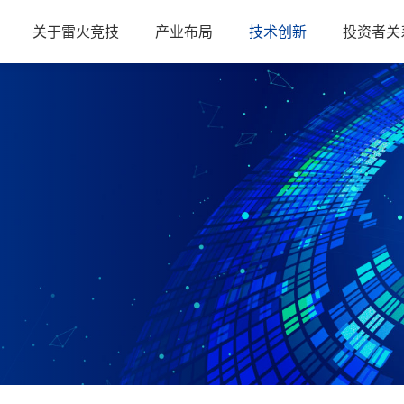
关于雷火竞技
产业布局
技术创新
投资者关