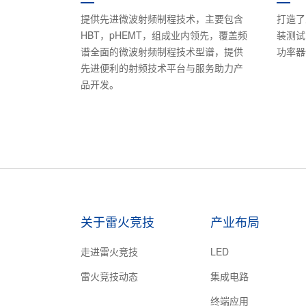
提供先进微波射频制程技术，主要包含
打造了
HBT，pHEMT，组成业内领先，覆盖频
装测试
谱全面的微波射频制程技术型谱，提供
功率器
先进便利的射频技术平台与服务助力产
品开发。
关于雷火竞技
产业布局
走进雷火竞技
LED
雷火竞技动态
集成电路
终端应用