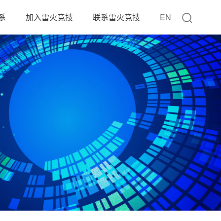
系
加入雷火竞技
联系雷火竞技
EN