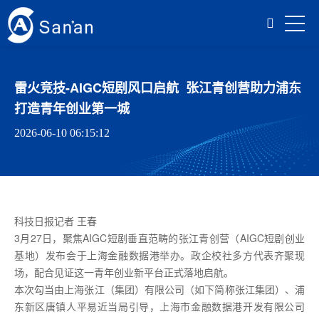
雷火竞技-AIGC短剧风口启航 张江青创营助力浦东
打造青年创业第一城
2026-06-10 06:15:12
科技日报记者 王春
3月27日，聚焦AIGC短剧垂直范畴的张江青创营（AIGC短剧创业
基地）发布会于上海金融数据港举办。政企校社多方代表齐聚现
场，配合见证这一青年创业新平台正式落地启航。
本次勾当由上海张江（集团）有限公司（如下简称张江集团）、浦
东新区唐镇人平易近当局引导，上海市金融数据港开发有限公司