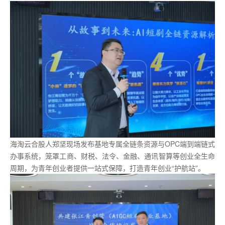
海淘云合股人郑坚现场发布基地专属全链条资源与OPC端到端链式
办事系统，笼罩工商、财税、法令、金融、通讯智算等创业全生命
周期，为青年创业者提供一站式保障，打造青年创业“护航站”。